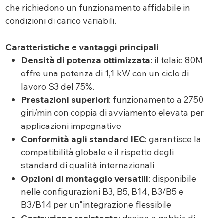
che richiedono un funzionamento affidabile in
condizioni di carico variabili.
Caratteristiche e vantaggi principali
Densità di potenza ottimizzata
: il telaio 80M
offre una potenza di 1,1 kW con un ciclo di
lavoro S3 del 75%.
Prestazioni superiori
: funzionamento a 2750
giri/min con coppia di avviamento elevata per
applicazioni impegnative
Conformità agli standard IEC
: garantisce la
compatibilità globale e il rispetto degli
standard di qualità internazionali
Opzioni di montaggio versatili
: disponibile
nelle configurazioni B3, B5, B14, B3/B5 e
B3/B14 per un"integrazione flessibile
Costruzione resistente
: design a gabbia di