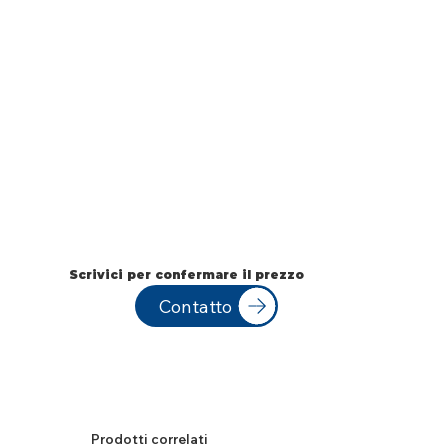
Scrivici per confermare il prezzo
Contatto
Prodotti correlati