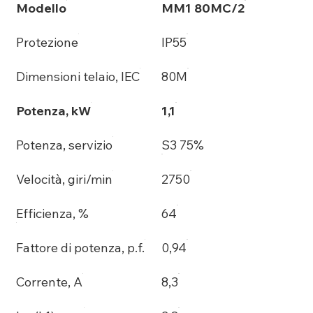
Modello
MM1 80MC/2
Protezione
IP55
Dimensioni telaio, IEC
80M
Potenza, kW
1,1
Potenza, servizio
S3 75%
Velocità, giri/min
2750
Efficienza, %
64
Fattore di potenza, p.f.
0,94
Corrente, A
8,3