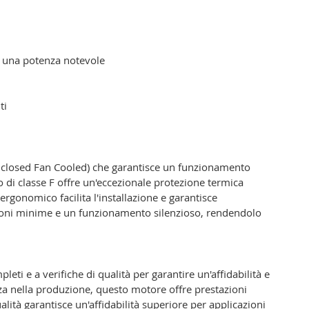
o una potenza notevole
ti
nclosed Fan Cooled) che garantisce un funzionamento
di classe F offre un'eccezionale protezione termica
ergonomico facilita l'installazione e garantisce
zioni minime e un funzionamento silenzioso, rendendolo
 e a verifiche di qualità per garantire un'affidabilità e
za nella produzione, questo motore offre prestazioni
alità garantisce un'affidabilità superiore per applicazioni