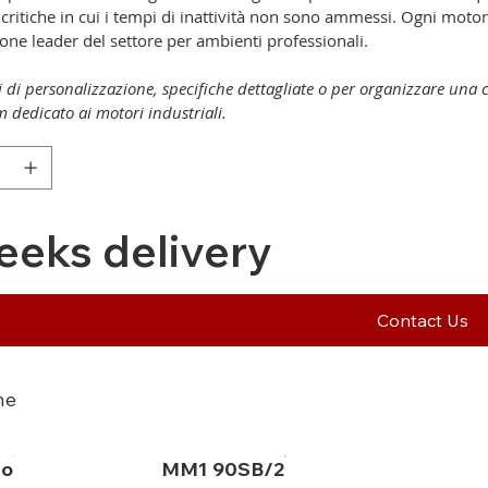
i critiche in cui i tempi di inattività non sono ammessi. Ogni mot
one leader del settore per ambienti professionali.
i di personalizzazione, specifiche dettagliate o per organizzare una 
 dedicato ai motori industriali.
eeks delivery
Contact Us
he
lo
MM1 90SB/2