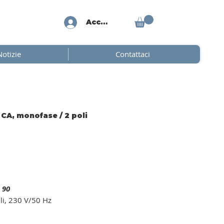
Accedi
Notizie
Contattaci
CA, monofase / 2 poli
 90
li, 230 V/50 Hz