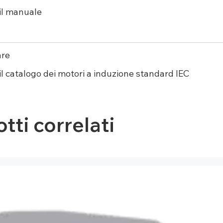
il manuale
are
il catalogo dei motori a induzione standard IEC
tti correlati