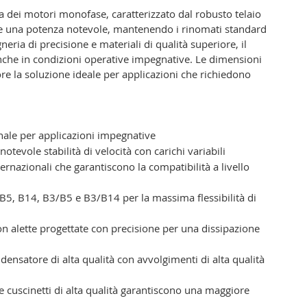
dei motori monofase, caratterizzato dal robusto telaio
fre una potenza notevole, mantenendo i rinomati standard
neria di precisione e materiali di qualità superiore, il
anche in condizioni operative impegnative. Le dimensioni
 la soluzione ideale per applicazioni che richiedono
onale per applicazioni impegnative
tevole stabilità di velocità con carichi variabili
ernazionali che garantiscono la compatibilità a livello
, B5, B14, B3/B5 e B3/B14 per la massima flessibilità di
on alette progettate con precisione per una dissipazione
ensatore di alta qualità con avvolgimenti di alta qualità
e cuscinetti di alta qualità garantiscono una maggiore