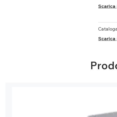
Scarica
Catalog
Scarica
Prodo