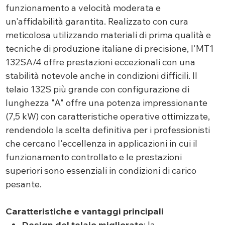
funzionamento a velocità moderata e
un'affidabilità garantita. Realizzato con cura
meticolosa utilizzando materiali di prima qualità e
tecniche di produzione italiane di precisione, l'MT1
132SA/4 offre prestazioni eccezionali con una
stabilità notevole anche in condizioni difficili. Il
telaio 132S più grande con configurazione di
lunghezza "A" offre una potenza impressionante
(7,5 kW) con caratteristiche operative ottimizzate,
rendendolo la scelta definitiva per i professionisti
che cercano l'eccellenza in applicazioni in cui il
funzionamento controllato e le prestazioni
superiori sono essenziali in condizioni di carico
pesante.
Caratteristiche e vantaggi principali
Design del telaio migliorato
: la