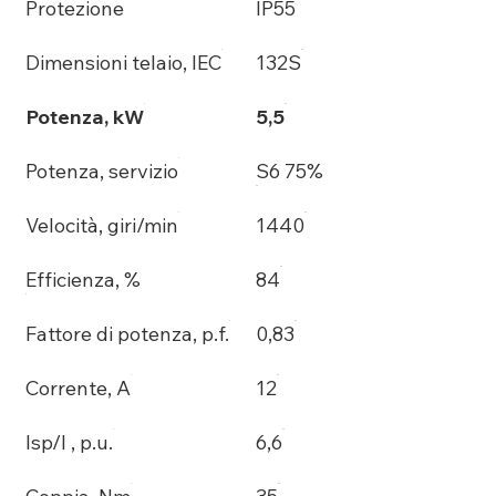
Protezione
IP55
Dimensioni telaio, IEC
132S
Potenza, kW
5,5
Potenza, servizio
S6 75%
Velocità, giri/min
1440
Efficienza, %
84
Fattore di potenza, p.f.
0,83
Corrente, A
12
Isp/I , p.u.
6,6