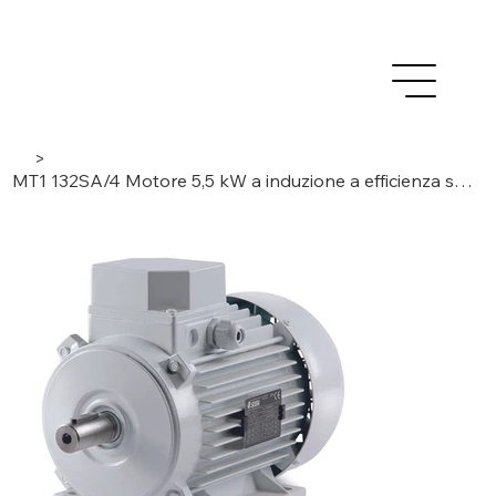
>
MT1 132SA/4 Motore 5,5 kW a induzione a efficienza standard, trifase/4 poli