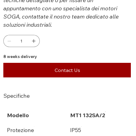
tecniche dettagliate o per fissare un
appuntamento con uno specialista dei motori
SOGA, contattate il nostro team dedicato alle
soluzioni industriali.
8 weeks delivery
Contact Us
Specifiche
Modello
MT1 132SA/2
Protezione
IP55