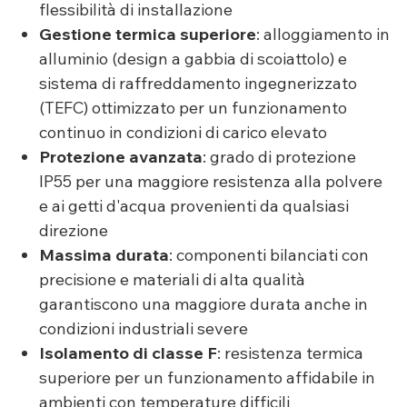
flessibilità di installazione
Gestione termica superiore
: alloggiamento in
alluminio (design a gabbia di scoiattolo) e
sistema di raffreddamento ingegnerizzato
(TEFC) ottimizzato per un funzionamento
continuo in condizioni di carico elevato
Protezione avanzata
: grado di protezione
IP55 per una maggiore resistenza alla polvere
e ai getti d'acqua provenienti da qualsiasi
direzione
Massima durata
: componenti bilanciati con
precisione e materiali di alta qualità
garantiscono una maggiore durata anche in
condizioni industriali severe
Isolamento di classe F
: resistenza termica
superiore per un funzionamento affidabile in
ambienti con temperature difficili