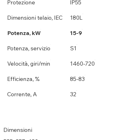
Protezione
IP55
Dimensioni telaio, IEC
180L
Potenza, kW
15-9
Potenza, servizio
S1
Velocità, giri/min
1460-720
Efficienza, %
85-83
Corrente, A
32
Dimensioni