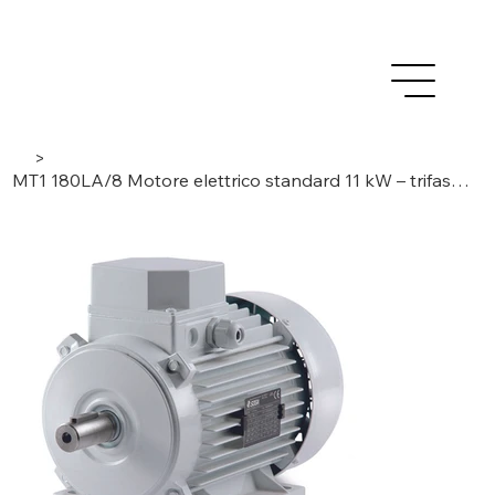
>
MT1 180LA/8 Motore elettrico standard 11 kW – trifase / 8 poli