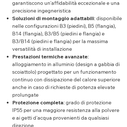
garantiscono un'affidabilità eccezionale e una
precisione ingegneristica
Soluzioni di montaggio adattabili
: disponibile
nelle configurazioni B3 (piedini), B5 (flangia),
B14 (flangia), B3/B5 (piedini e flangia) e
B3/B14 (piedini e flangia) per la massima
versatilità di installazione
Prestazioni termiche avanzate
:
alloggiamento in alluminio (design a gabbia di
scoiattolo) progettato per un funzionamento
continuo con dissipazione del calore superiore
anche in caso di richieste di potenza elevate
prolungate
Protezione completa
: grado di protezione
IP55 per una maggiore resistenza alla polvere
e ai getti d'acqua provenienti da qualsiasi
direzione