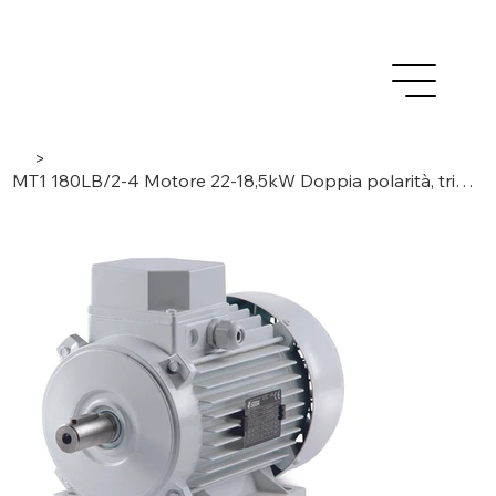
>
MT1 180LB/2-4 Motore 22-18,5kW Doppia polarità, trifase/ 2-4 poli