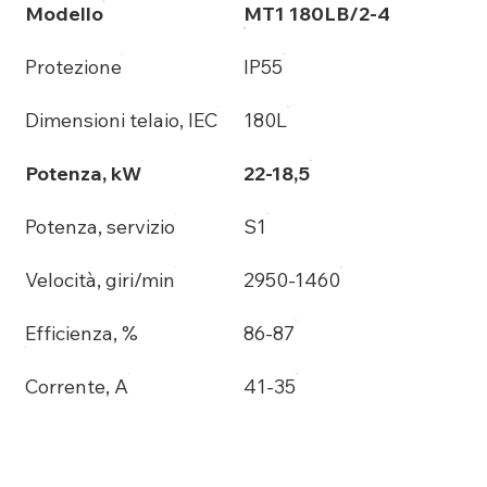
Modello
MT1 180LB/2-4
Protezione
IP55
Dimensioni telaio, IEC
180L
Potenza, kW
22-18,5
Potenza, servizio
S1
Velocità, giri/min
2950-1460
Efficienza, %
86-87
Corrente, A
41-35