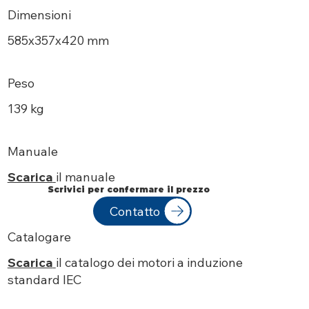
Dimensioni
585х357x420 mm
Peso
139 kg
Manuale
Scarica
il manuale
Scrivici per confermare il prezzo
Contatto
Catalogare
Scarica
il catalogo dei motori a induzione
standard IEC