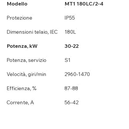
Modello
MT1 180LC/2-4
Protezione
IP55
Dimensioni telaio, IEC
180L
Potenza, kW
30-22
Potenza, servizio
S1
Velocità, giri/min
2960-1470
Efficienza, %
87-88
Corrente, A
56-42