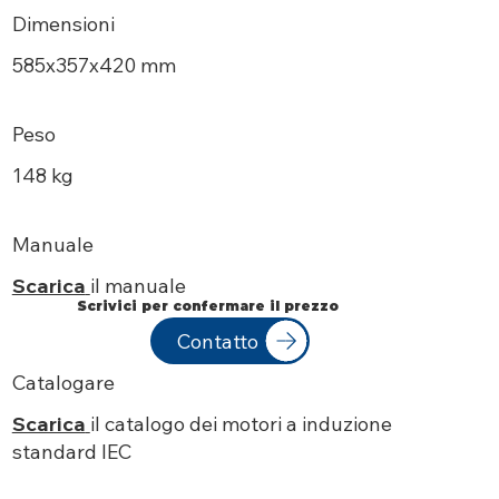
Dimensioni
585х357x420 mm
Peso
148 kg
Manuale
Scarica
il manuale
Scrivici per confermare il prezzo
Contatto
Catalogare
Scarica
il catalogo dei motori a induzione
standard IEC