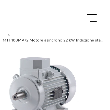
>
MT1 180MA/2 Motore asincrono 22 kW Induzione standard – trifase / 2 poli