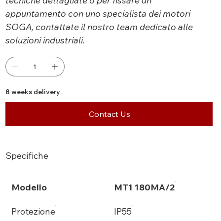
tecniche dettagliate o per fissare un
appuntamento con uno specialista dei motori
SOGA, contattate il nostro team dedicato alle
soluzioni industriali.
8 weeks delivery
Contact Us
Specifiche
Modello
MT1 180MA/2
Protezione
IP55