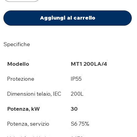
Aggiungi al carrello
Specifiche
Modello
MT1 200LA/4
Protezione
IP55
Dimensioni telaio, IEC
200L
Potenza, kW
30
Potenza, servizio
S6 75%