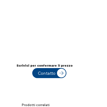
Scrivici per confermare il prezzo
Contatto
Prodotti correlati