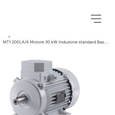
>
MT1 200LA/4 Motore 30 kW Induzione standard Bassa tensione CA - trifase/4 poli