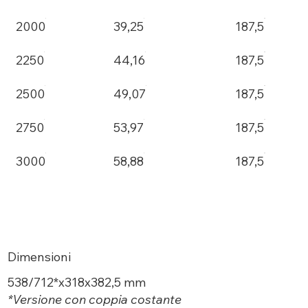
2000
39,25
187,5
2250
44,16
187,5
2500
49,07
187,5
2750
53,97
187,5
3000
58,88
187,5
Dimensioni
538/712*x318x382,5 mm
*Versione con coppia costante