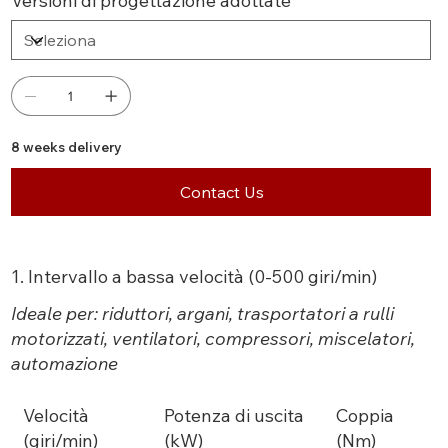
Versioni di progettazione adottate
8 weeks delivery
Contact Us
1. Intervallo a bassa velocità (0-500 giri/min)
Ideale per: riduttori, argani, trasportatori a rulli
motorizzati, ventilatori, compressori, miscelatori,
automazione
Velocità
Potenza di uscita
Coppia
(giri/min)
(kW)
(Nm)