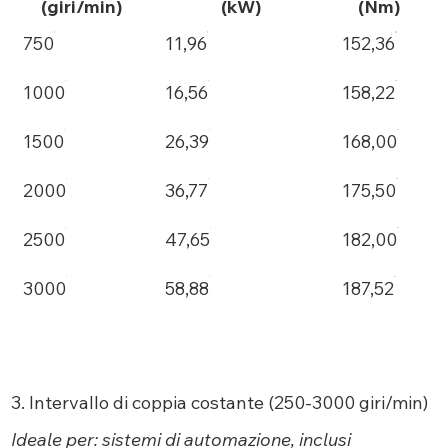
(giri/min)
(kW)
(Nm)
750
11,96
152,36
1000
16,56
158,22
1500
26,39
168,00
2000
36,77
175,50
2500
47,65
182,00
3000
58,88
187,52
3. Intervallo di coppia costante (250-3000 giri/min)
Ideale per: sistemi di automazione, inclusi