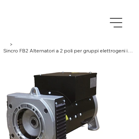
>
Sincro FB2 Alternatori a 2 poli per gruppi elettrogeni industriali. Senza spazzole / AVR