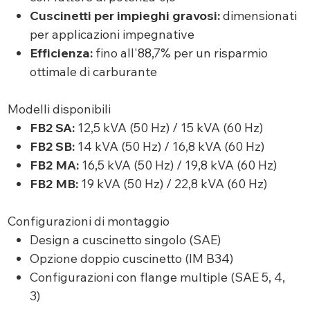
Cuscinetti per impieghi gravosi:
dimensionati
per applicazioni impegnative
Efficienza:
fino all'88,7% per un risparmio
ottimale di carburante
Modelli disponibili
FB2 SA:
12,5 kVA (50 Hz) / 15 kVA (60 Hz)
FB2 SB:
14 kVA (50 Hz) / 16,8 kVA (60 Hz)
FB2 MA:
16,5 kVA (50 Hz) / 19,8 kVA (60 Hz)
FB2 MB:
19 kVA (50 Hz) / 22,8 kVA (60 Hz)
Configurazioni di montaggio
Design a cuscinetto singolo (SAE)
Opzione doppio cuscinetto (IM B34)
Configurazioni con flange multiple (SAE 5, 4,
3)