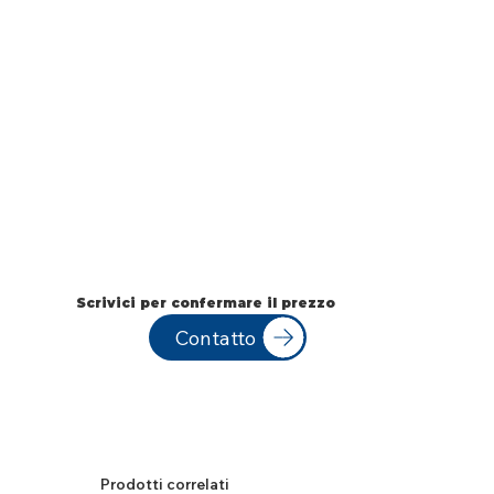
Scrivici per confermare il prezzo
Contatto
Prodotti correlati