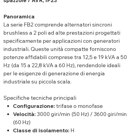
spazzole / AVR, IP23
Panoramica
La serie FB2 comprende alternatori sincroni
brushless a 2 poli ad alte prestazioni progettati
specificamente per applicazioni con generatori
industriali. Queste unità compatte forniscono
potenze affidabili comprese tra 12,5 e 19 kVA a 50
Hz (da 15 a 22,8 kVA a 60 Hz), rendendole ideali
per le esigenze di generazione di energia
industriale su piccola scala.
Specifiche tecniche principali
Configurazione:
trifase o monofase
Velocità:
3000 giri/min (50 Hz) / 3600 giri/min
(60 Hz)
Classe di isolamento:
H