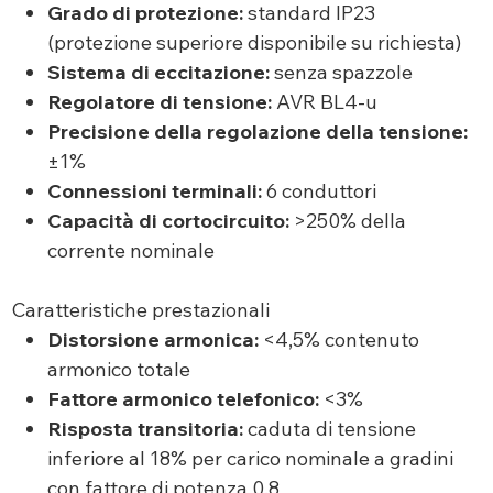
Grado di protezione:
standard IP23
(protezione superiore disponibile su richiesta)
Sistema di eccitazione:
senza spazzole
Regolatore di tensione:
AVR BL4-u
Precisione della regolazione della tensione:
±1%
Connessioni terminali:
6 conduttori
Capacità di cortocircuito:
>250% della
corrente nominale
Caratteristiche prestazionali
Distorsione armonica:
<4,5% contenuto
armonico totale
Fattore armonico telefonico:
<3%
Risposta transitoria:
caduta di tensione
inferiore al 18% per carico nominale a gradini
con fattore di potenza 0,8