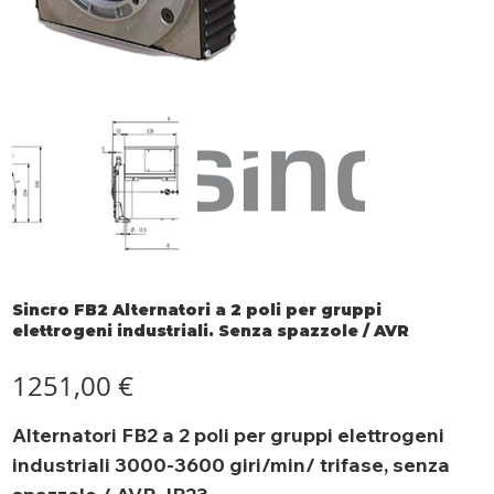
Sincro FB2 Alternatori a 2 poli per gruppi
elettrogeni industriali. Senza spazzole / AVR
Prezzo
1251,00 €
Alternatori FB2 a 2 poli per gruppi elettrogeni
industriali 3000-3600 giri/min/ trifase, senza