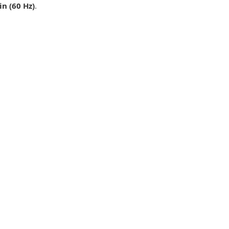
in (60 Hz)
.