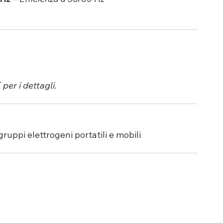
per i dettagli.
gruppi elettrogeni portatili e mobili