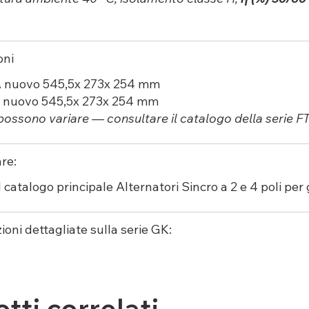
oni
A nuovo 545,5x 273x 254 mm
C nuovo 545,5x 273x 254 mm
 possono variare — consultare il catalogo della serie FT 
re:
l catalogo
principale
Alternatori Sincro a 2 e 4 poli per 
ioni dettagliate sulla serie GK:
tti correlati