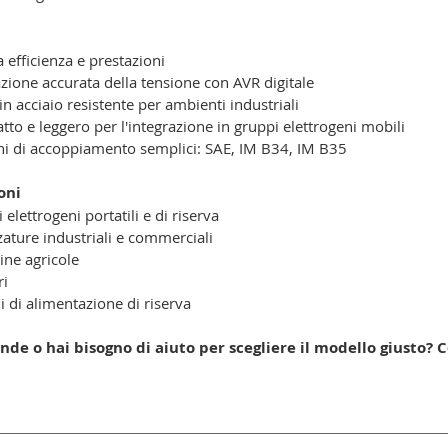
a efficienza e prestazioni
zione accurata della tensione con AVR digitale
 in acciaio resistente per ambienti industriali
to e leggero per l'integrazione in gruppi elettrogeni mobili
i di accoppiamento semplici: SAE, IM B34, IM B35
oni
 elettrogeni portatili e di riserva
zature industriali e commerciali
ne agricole
ri
i di alimentazione di riserva
de o hai bisogno di aiuto per scegliere il modello giusto? 