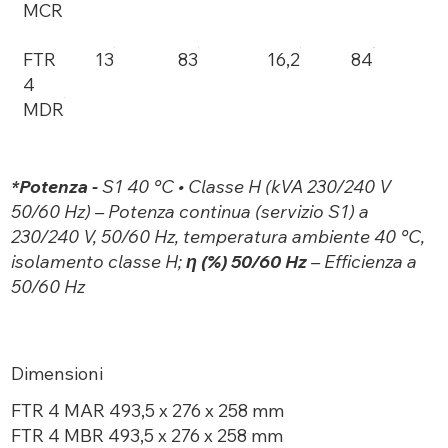
MCR
FTR
13
83
16,2
84
4
MDR
*Potenza -
S1 40 °C • Classe H (kVA 230/240 V
50/60 Hz) – Potenza continua (servizio S1) a
230/240 V, 50/60 Hz, temperatura ambiente 40 °C,
isolamento classe H;
η (%) 50/60 Hz
– Efficienza a
50/60 Hz
Dimensioni
FTR 4 MAR 493,5 x 276 x 258 mm
FTR 4 MBR 493,5 x 276 x 258 mm