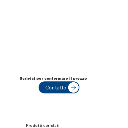
Scrivici per confermare il prezzo
Contatto
Prodotti correlati