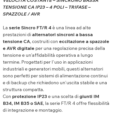
VELOCITÀ COSTANTE – SINCRONO BASSA
TENSIONE CA IP23 – 4 POLI – TRIFASE –
SPAZZOLE / AVR
La
serie
Sincro FT/R 4
è una linea ad alte
prestazioni di
alternatori sincroni a bassa
tensione CA
, costruiti con
eccitazione a spazzole
e AVR digitale
per una regolazione precisa della
tensione e un'affidabilità operativa a lungo
termine. Progettati per l'uso in applicazioni
industriali e generatori mobili, questi alternatori
sono perfetti per sistemi di alimentazione continui
e di backup che richiedono un'uscita stabile e una
struttura compatta.
Con
protezione IP23
e una scelta di
giunti IM
B34, IM B35 o SAE
, la serie FT/R 4 offre flessibilità
di integrazione e montaggio.