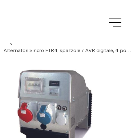
>
Alternatori Sincro FTR4, spazzole / AVR digitale, 4 poli/trifase