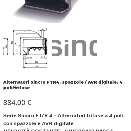
Alternatori Sincro FTR4, spazzole / AVR digitale, 4
poli/trifase
Prezzo
884,00 €
Serie Sincro FT/R 4 – Alternatori trifase a 4 poli
con spazzole e AVR digitale