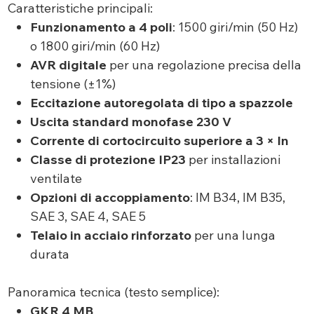
Caratteristiche principali:
Funzionamento a 4 poli
: 1500 giri/min (50 Hz)
o 1800 giri/min (60 Hz)
AVR digitale
per una regolazione precisa della
tensione (±1%)
Eccitazione autoregolata di tipo a spazzole
Uscita standard monofase 230 V
Corrente di cortocircuito superiore a 3 × In
Classe di protezione IP23
per installazioni
ventilate
Opzioni di accoppiamento
: IM B34, IM B35,
SAE 3, SAE 4, SAE 5
Telaio in acciaio rinforzato
per una lunga
durata
Panoramica tecnica (testo semplice):
GKR 4 MB