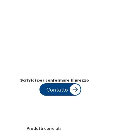
Scrivici per confermare il prezzo
Contatto
Prodotti correlati