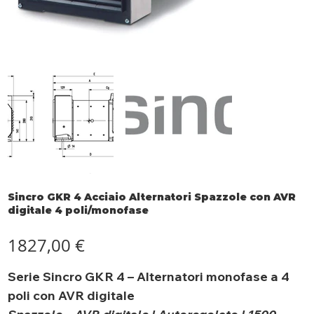
Sincro GKR 4 Acciaio Alternatori Spazzole con AVR
digitale 4 poli/monofase
Prezzo
1827,00 €
Serie Sincro GKR 4 – Alternatori monofase a 4
poli con AVR digitale