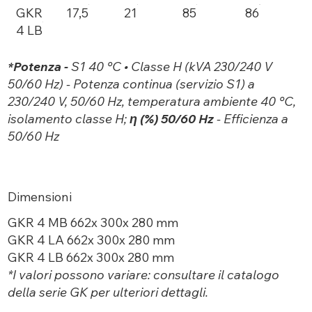
GKR
17,5
21
85
86
4 LB
*Potenza -
S1 40 °C • Classe H (kVA 230/240 V
50/60 Hz) - Potenza continua (servizio S1) a
230/240 V, 50/60 Hz, temperatura ambiente 40 °C,
isolamento classe H;
η (%) 50/60 Hz
- Efficienza a
50/60 Hz
Dimensioni
GKR 4 MB 662x 300x 280 mm
GKR 4 LA 662x 300x 280 mm
GKR 4 LB 662x 300x 280 mm
*I valori possono variare: consultare il catalogo
della serie GK per ulteriori dettagli.