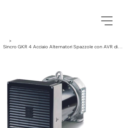
>
Sincro GKR 4 Acciaio Alternatori Spazzole con AVR digitale 4 poli/monofase