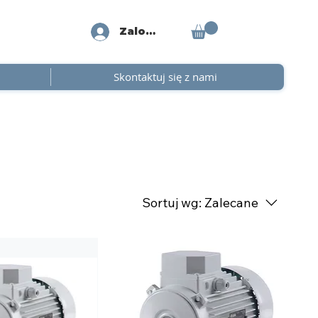
Zaloguj się
Skontaktuj się z nami
Sortuj wg:
Zalecane