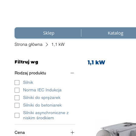
Sklep
Katalog
Strona główna
1,1 kW
Filtruj wg
1,1 kW
Rodzaj produktu
Silnik
Norma IEC Indukcja
Silniki do sprężarek
Silniki do betoniarek
Silniki asynchroniczne z
niskim środkiem
Cena