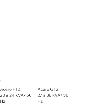
:
Acero FT2
Acero GT2
20 a 24 kVA/ 50
27 a 38 kVA/ 50
Hz
Hz