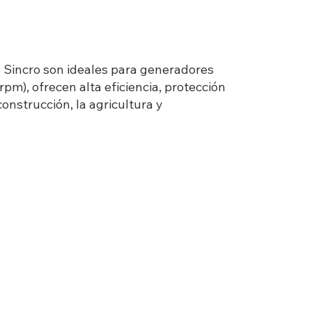
e Sincro son ideales para generadores
m), ofrecen alta eficiencia, protección
onstrucción, la agricultura y