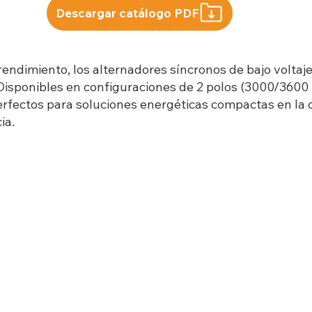
Descargar catálogo PDF
rendimiento, los alternadores síncronos de bajo voltaj
isponibles en configuraciones de 2 polos (3000/3600 rp
erfectos para soluciones energéticas compactas en la c
ia.