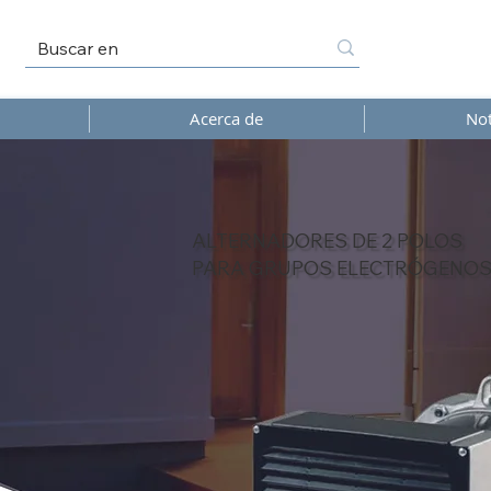
Acerca de
Not
ALTERNADORES DE 2 POLOS
PARA GRUPOS ELECTRÓGENOS 