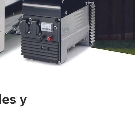
les y