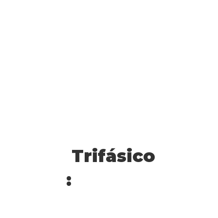
Trifásico
: