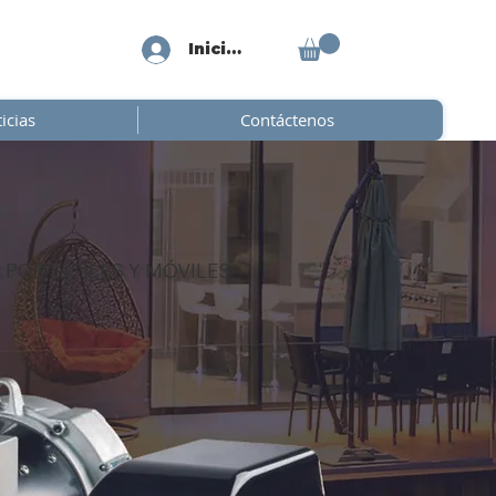
Iniciar sesión
icias
Contáctenos
PORTÁTILES Y MÓVILES