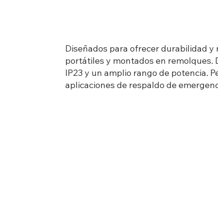
Diseñados para ofrecer durabilidad y 
portátiles y montados en remolques. D
IP23 y un amplio rango de potencia. P
aplicaciones de respaldo de emergenc