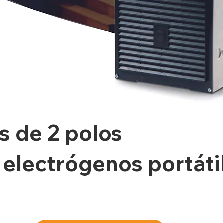
s de 2 polos
electrógenos portáti