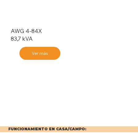
AWG 4-84X
83,7 kVA
Ver más
FUNCIONAMIENTO EN CASA/CAMPO: