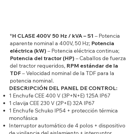
*
H CLASE 400V 50 Hz / kVA – S1
– Potencia
aparente nominal a 400V, 50 Hz;
Potencia
eléctrica (kW)
– Potencia eléctrica continua;
Potencia del tractor (HP)
– Caballos de fuerza
del tractor requeridos,
RPM estándar de la
TDF
– Velocidad nominal de la TDF para la
potencia nominal.
DESCRIPCIÓN DEL PANEL DE CONTROL:
1 Enchufe CEE 400 V (3P+N+E) 125A IP67
1 clavija CEE 230 V (2P+E) 32A IP67
1 Enchufe Schuko IP54 + protección térmica
monofásica
Interruptor automático de 4 polos + dispositivo
de vigilancia del aislamiento + interruptor