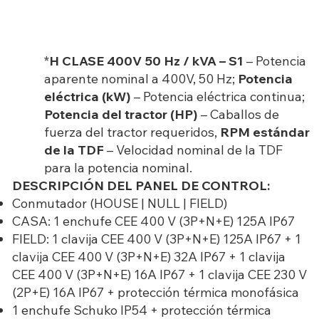
*
H CLASE 400V 50 Hz / kVA – S1
– Potencia
aparente nominal a 400V, 50 Hz;
Potencia
eléctrica (kW)
– Potencia eléctrica continua;
Potencia del tractor (HP)
– Caballos de
fuerza del tractor requeridos,
RPM estándar
de la TDF
– Velocidad nominal de la TDF
para la potencia nominal.
DESCRIPCIÓN DEL PANEL DE CONTROL:
Conmutador (HOUSE | NULL | FIELD)
CASA: 1 enchufe CEE 400 V (3P+N+E) 125A IP67
FIELD: 1 clavija CEE 400 V (3P+N+E) 125A IP67 + 1
clavija CEE 400 V (3P+N+E) 32A IP67 + 1 clavija
CEE 400 V (3P+N+E) 16A IP67 + 1 clavija CEE 230 V
(2P+E) 16A IP67 + protección térmica monofásica
1 enchufe Schuko IP54 + protección térmica