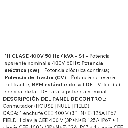
*
H CLASE 400V 50 Hz / kVA – S1
– Potencia
aparente nominal a 400V, 50Hz;
Potencia
eléctrica (kW)
– Potencia eléctrica continua;
Potencia del tractor (CV)
– Potencia necesaria
del tractor,
RPM estándar de la TDF
– Velocidad
nominal de la TDF para la potencia nominal.
DESCRIPCIÓN DEL PANEL DE CONTROL:
Conmutador (HOUSE | NULL | FIELD)
CASA: 1 enchufe CEE 400 V (3P+N+E) 125A IP67
FIELD: 1 clavija CEE 400 V (3P+N+E) 125A IP67 + 1
clavija CEE 400 V (3P+N+E) 32A IP67 + 1 clavija CEE