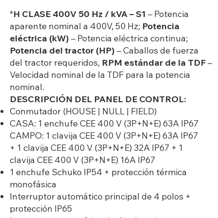
*
H CLASE 400V 50 Hz / kVA – S1
– Potencia
aparente nominal a 400V, 50 Hz;
Potencia
eléctrica (kW)
– Potencia eléctrica continua;
Potencia del tractor (HP)
– Caballos de fuerza
del tractor requeridos,
RPM estándar de la TDF
–
Velocidad nominal de la TDF para la potencia
nominal.
DESCRIPCIÓN DEL PANEL DE CONTROL:
Conmutador (HOUSE | NULL | FIELD)
CASA: 1 enchufe CEE 400 V (3P+N+E) 63A IP67
CAMPO: 1 clavija CEE 400 V (3P+N+E) 63A IP67
+ 1 clavija CEE 400 V (3P+N+E) 32A IP67 + 1
clavija CEE 400 V (3P+N+E) 16A IP67
1 enchufe Schuko IP54 + protección térmica
monofásica
Interruptor automático principal de 4 polos +
protección IP65