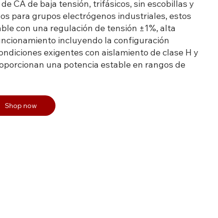
e CA de baja tensión, trifásicos, sin escobillas y
s para grupos electrógenos industriales, estos
able con una regulación de tensión ±1%, alta
 funcionamiento incluyendo la configuración
ondiciones exigentes con aislamiento de clase H y
proporcionan una potencia estable en rangos de
Shop now