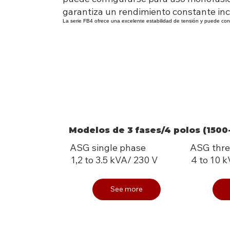
garantiza un rendimiento constante inc
La serie FB4 ofrece una excelente estabilidad de tensión y puede con
Modelos de 3 fases/4 polos (1500
ASG single phase
ASG thre
1,2 to 3.5 kVA/ 230 V
4 to 10 
See more