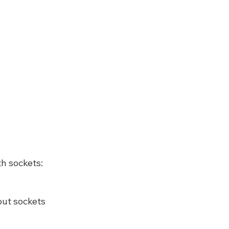
h sockets:
out sockets