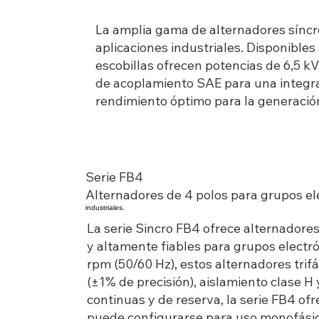
La amplia gama de alternadores síncro
aplicaciones industriales. Disponible
escobillas ofrecen potencias de 6,5 k
de acoplamiento SAE para una integraci
rendimiento óptimo para la generación
Serie FB4
Alternadores de 4 polos para grupos e
industriales.
La serie Sincro FB4 ofrece alternadores
y altamente fiables para grupos electr
rpm (50/60 Hz), estos alternadores tri
(±1% de precisión), aislamiento clase H
continuas y de reserva, la serie FB4 of
puede configurarse para uso monofásic