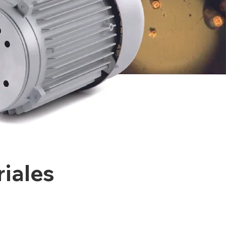
iales