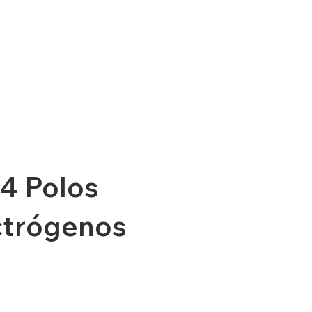
4 Polos
ctrógenos