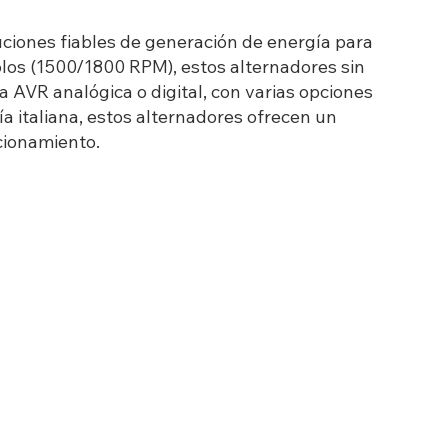
uciones fiables de generación de energía para
olos (1500/1800 RPM), estos alternadores sin
 AVR analógica o digital, con varias opciones
ía italiana, estos alternadores ofrecen un
cionamiento.