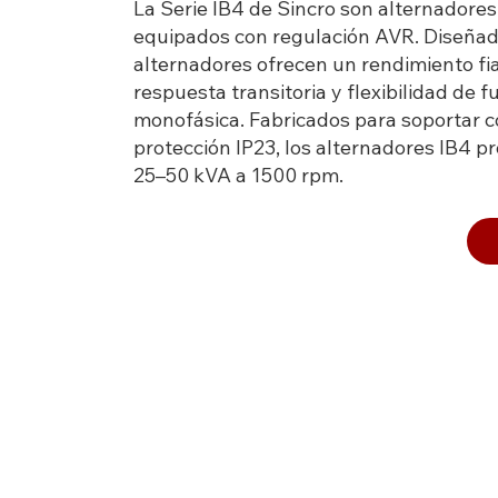
La Serie IB4 de Sincro son alternadores d
equipados con regulación AVR. Diseñado
alternadores ofrecen un rendimiento fi
respuesta transitoria y flexibilidad de
monofásica. Fabricados para soportar c
protección IP23, los alternadores IB4 
25–50 kVA a 1500 rpm.