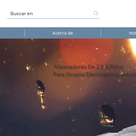
Acerca de
Not
Alternadores De 2 Y 4 Polos
Para Grupos Electrógenos Indust