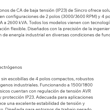
nos de CA de baja tensión (IP23) de Sincro ofrece sol
s en configuraciones de 2 polos (3000/3600 RPM) y 4 p
VA a 2600 kVA. Todos los modelos vienen con tecnología
ón flexible. Diseñados con la precisión de la ingenier
 de energía industrial en diversas condiciones de fun
lectrógenos
 sin escobillas de 4 polos compactos, robustos
ógenos industriales. Funcionando a 1500/1800
fásicos cuentan con regulación de tensión AVR
 y protección IP23. Adecuada para aplicaciones
rece una excelente estabilidad de tensión y
o. Diseñada para entornos de trabajo pesado,