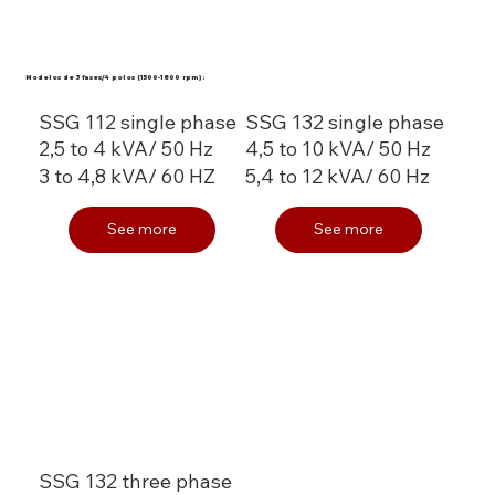
Modelos de 3 fases/4 polos (1500-1800 rpm):
SSG 112 single phase
SSG 132 single phase
2,5 to 4 kVA/ 50 Hz
4,5 to 10 kVA/ 50 Hz
3 to 4,8 kVA/ 60 HZ
5,4 to 12 kVA/ 60 Hz
See more
See more
SSG 132 three phase