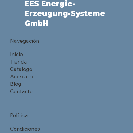
EES Energie-
Erzeugung-Systeme
GmbH
Navegación
Inicio
Tienda
Catálogo
Acerca de
Blog
Contacto
Política
Condiciones