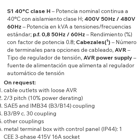
S1 40°C clase H
– Potencia nominal continua a
40°C con aislamiento clase H;
400V 50Hz / 480V
60Hz
– Potencia en kVA a tensiones/frecuencias
estándar;
p.f. 0,8 50Hz / 60Hz
– Rendimiento (%)
con factor de potencia 0.8;
Cabezales(¹)
– Número
de terminales para opciones de cableado,
AVR
–
Tipo de regulador de tensión,
AVR power supply
–
fuente de alimentación que alimenta al regulador
automático de tensión
On request:
cable outlets with loose AVR
2/3 pitch (10% power derating)
SAE5 and IMB34 (B3/B14) coupling
B3/B9 c. 30 coupling
other couplings
metal terminal box with control panel (IP44): 1
CEE 3-phase 415V 16A socket