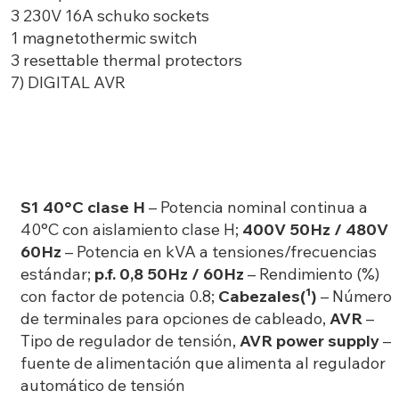
3 230V 16A schuko sockets
1 magnetothermic switch
3 resettable thermal protectors
7) DIGITAL AVR
S1 40°C clase H
– Potencia nominal continua a
40°C con aislamiento clase H;
400V 50Hz / 480V
60Hz
– Potencia en kVA a tensiones/frecuencias
estándar;
p.f. 0,8 50Hz / 60Hz
– Rendimiento (%)
con factor de potencia 0.8;
Cabezales(¹)
– Número
de terminales para opciones de cableado,
AVR
–
Tipo de regulador de tensión,
AVR power supply
–
fuente de alimentación que alimenta al regulador
automático de tensión