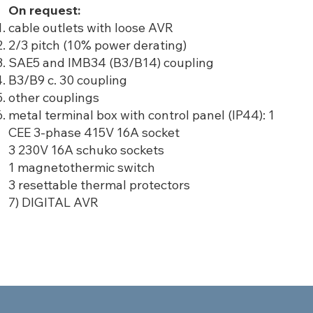
On request:
cable outlets with loose AVR
2/3 pitch (10% power derating)
SAE5 and IMB34 (B3/B14) coupling
B3/B9 c. 30 coupling
other couplings
metal terminal box with control panel (IP44): 1
CEE 3-phase 415V 16A socket
3 230V 16A schuko sockets
1 magnetothermic switch
3 resettable thermal protectors
7) DIGITAL AVR