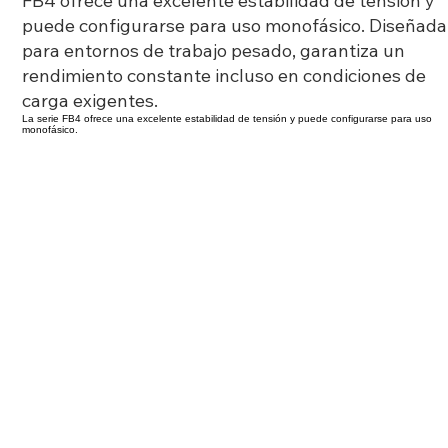
FB4 ofrece una excelente estabilidad de tensión y
puede configurarse para uso monofásico. Diseñada
para entornos de trabajo pesado, garantiza un
rendimiento constante incluso en condiciones de
carga exigentes.
La serie FB4 ofrece una excelente estabilidad de tensión y puede configurarse para uso
monofásico.