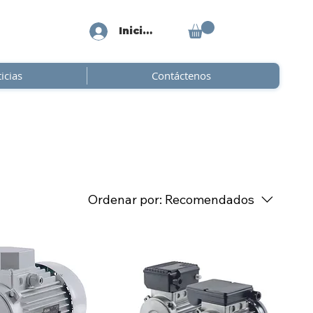
Iniciar sesión
icias
Contáctenos
Ordenar por:
Recomendados