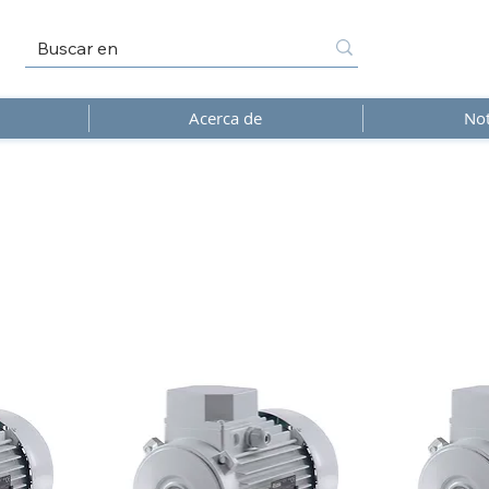
Acerca de
Not