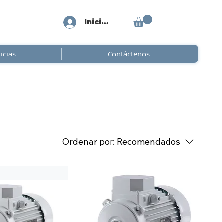
Iniciar sesión
icias
Contáctenos
Ordenar por:
Recomendados