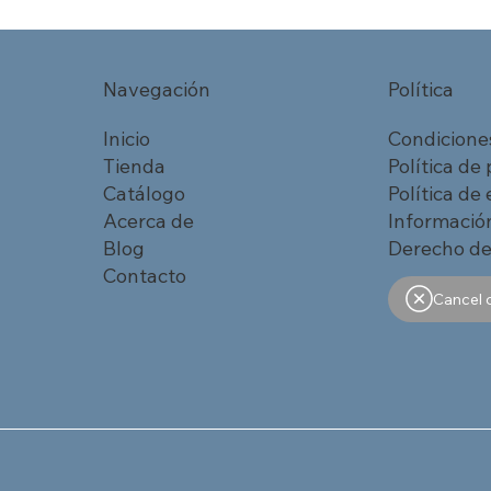
Navegación
Política
Inicio
Condicione
Tienda
Política de
Catálogo
Política de
Acerca de
Información
Blog
Derecho de
Contacto
Cancel 