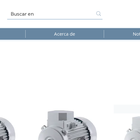
Acerca de
Not