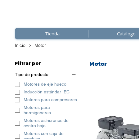
Tienda
Catálogo
Inicio
Motor
Filtrar por
Motor
Tipo de producto
Motores de eje hueco
Inducción estándar IEC
Motores para compresores
Motores para
hormigoneras
Motores asíncronos de
centro bajo
Motores con caja de
cambios