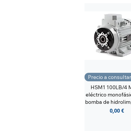
Precio a consulta
HSM1 100LB/4 
eléctrico monofási
bomba de hidrolim
Precio
0,00 €