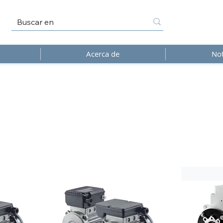
Acerca de
Not