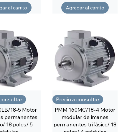
ar al carrito
Agregar al carrito
 consultar
Precio a consultar
LB/18-5 Motor
PMM 160MC/18-4 Motor
es permanentes
modular de imanes
co/ 18 polos/ 5
permanentes trifásico/ 18
módulos
polos/ 4 módulos