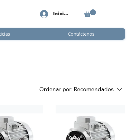
Iniciar sesión
icias
Contáctenos
Ordenar por:
Recomendados