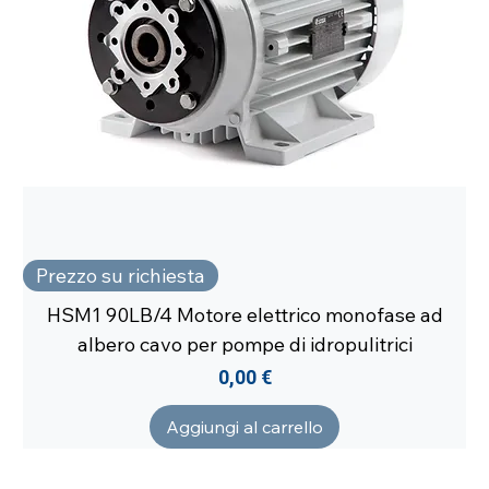
Prezzo su richiesta
HSM1 90LB/4 Motore elettrico monofase ad
albero cavo per pompe di idropulitrici
Prezzo
0,00 €
Aggiungi al carrello