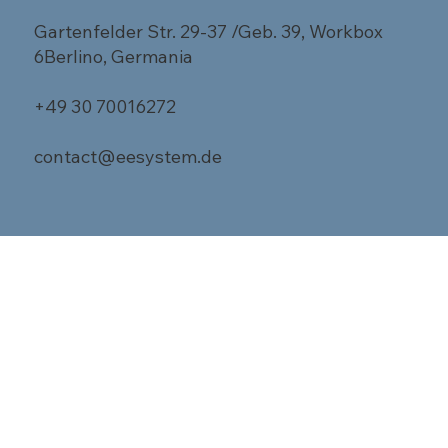
Gartenfelder Str. 29-37 /Geb. 39, Workbox
6Berlino, Germania
+49 30 70016272
contact@eesystem.de