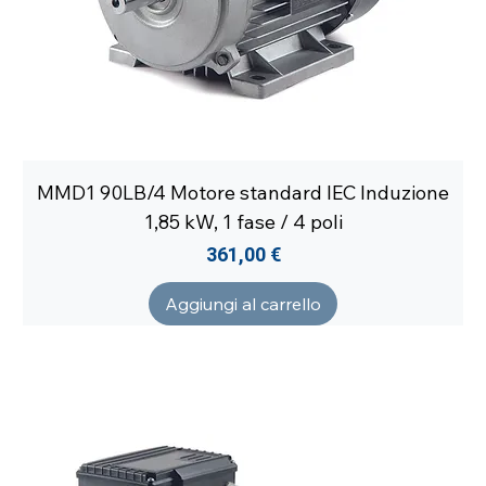
MMD1 90LB/4 Motore standard IEC Induzione
1,85 kW, 1 fase / 4 poli
Prezzo
361,00 €
Aggiungi al carrello