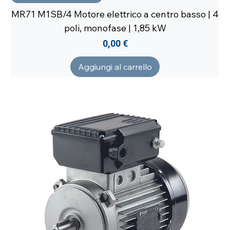
MR71 M1SB/4 Motore elettrico a centro basso | 4
poli, monofase | 1,85 kW
Prezzo
0,00 €
Aggiungi al carrello