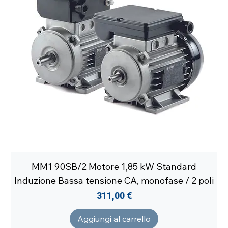
MM1 90SB/2 Motore 1,85 kW Standard
Induzione Bassa tensione CA, monofase / 2 poli
Prezzo
311,00 €
Aggiungi al carrello