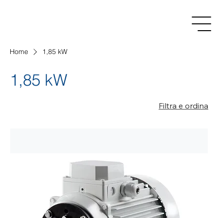
Home
1,85 kW
1,85 kW
Filtra e ordina