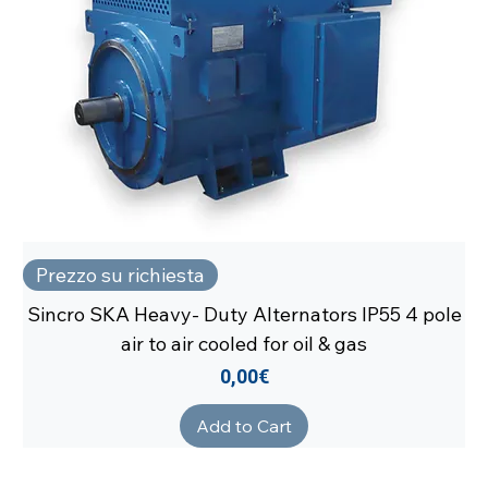
Prezzo su richiesta
Sincro SKA Heavy- Duty Alternators IP55 4 pole
air to air cooled for oil & gas
Price
0,00€
Add to Cart