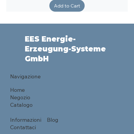
Add to Cart
EES Energie-
Erzeugung-Systeme
GmbH
Navigazione
Home
Negozio
Catalogo
Informazioni
Blog
Contattaci