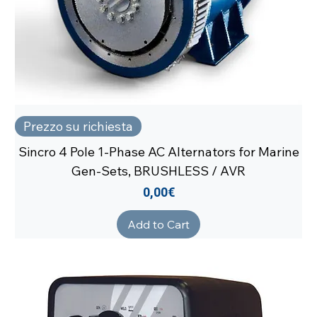
Prezzo su richiesta
Sincro 4 Pole 1-Phase AC Alternators for Marine
Gen-Sets, BRUSHLESS / AVR
Price
0,00€
Add to Cart