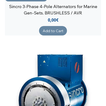
Sincro 3-Phase 4-Pole Alternators for Marine
Gen-Sets. BRUSHLESS / AVR
Price
0,00€
Add to Cart