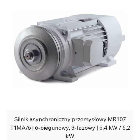
Silnik asynchroniczny przemysłowy MR107
T1MA/6 | 6-biegunowy, 3-fazowy | 5,4 kW / 6,2
kW