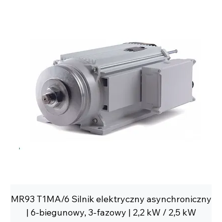
MR93 T1MA/6 Silnik elektryczny asynchroniczny
| 6-biegunowy, 3-fazowy | 2,2 kW / 2,5 kW