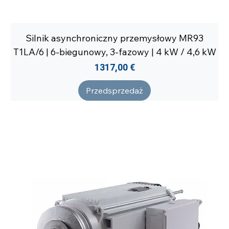
Silnik asynchroniczny przemysłowy MR93
T1LA/6 | 6-biegunowy, 3-fazowy | 4 kW / 4,6 kW
Cena
1317,00 €
Przedsprzedaż