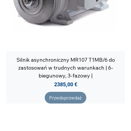
Silnik asynchroniczny MR107 T1MB/6 do
zastosowań w trudnych warunkach | 6-
biegunowy, 3-fazowy |
Cena
2385,00 €
Przedsprzedaż