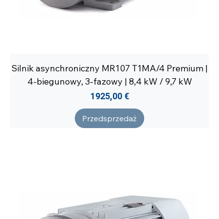
Silnik asynchroniczny MR107 T1MA/4 Premium |
4-biegunowy, 3-fazowy | 8,4 kW / 9,7 kW
Cena
1925,00 €
Przedsprzedaż