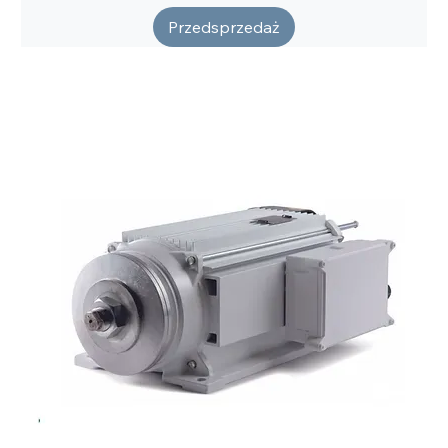
Przedsprzedaż