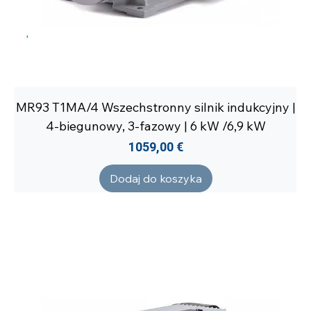
MR93 T1MA/4 Wszechstronny silnik indukcyjny |
4-biegunowy, 3-fazowy | 6 kW /6,9 kW
Cena
1059,00 €
Dodaj do koszyka