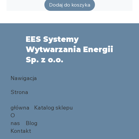
Dodaj do koszyka
EES Systemy
Wytwarzania Energii
Sp. z o.o.
Nawigacja
Strona
główna
Katalog sklepu
O
nas
Blog
Kontakt