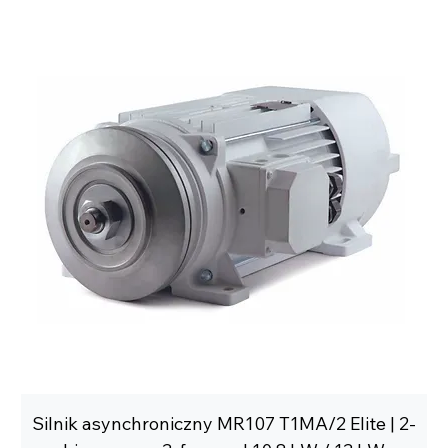
Silnik asynchroniczny MR107 T1MA/2 Elite | 2-