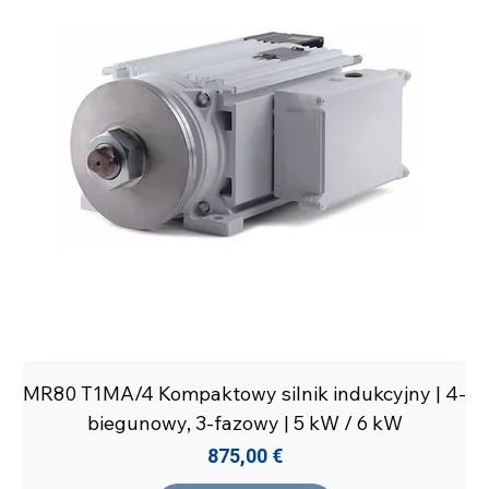
MR80 T1MA/4 Kompaktowy silnik indukcyjny | 4-
biegunowy, 3-fazowy | 5 kW / 6 kW
Cena
875,00 €