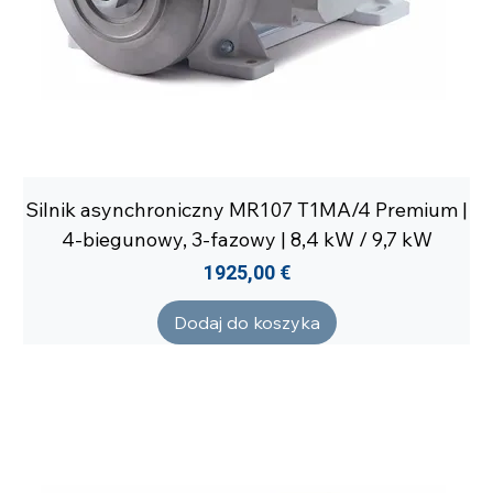
Silnik asynchroniczny MR107 T1MA/4 Premium |
4-biegunowy, 3-fazowy | 8,4 kW / 9,7 kW
Cena
1925,00 €
Dodaj do koszyka