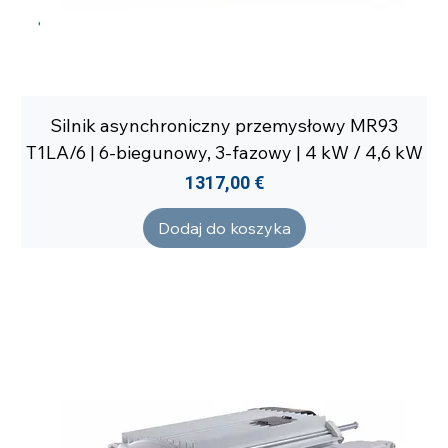
Silnik asynchroniczny przemysłowy MR93
T1LA/6 | 6-biegunowy, 3-fazowy | 4 kW / 4,6 kW
Cena
1317,00 €
Dodaj do koszyka