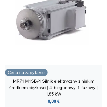
Cena na zapytanie
MR71 M1SB/4 Silnik elektryczny z niskim
środkiem ciężkości | 4-biegunowy, 1-fazowy |
1,85 kW
Cena
0,00 €