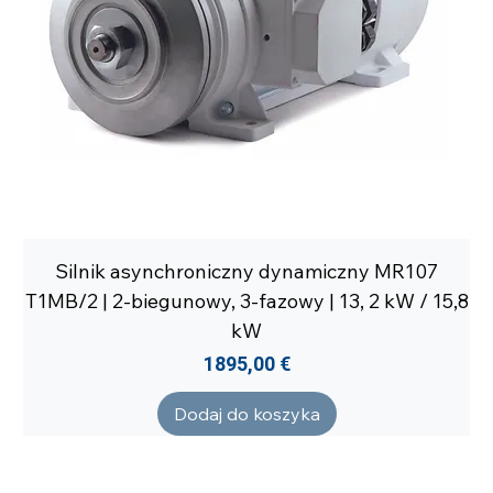
Silnik asynchroniczny dynamiczny MR107
T1MB/2 | 2-biegunowy, 3-fazowy | 13, 2 kW / 15,8
kW
Cena
1895,00 €
Dodaj do koszyka