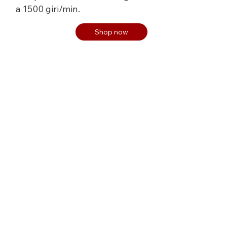
a 1500 giri/min.
Shop now