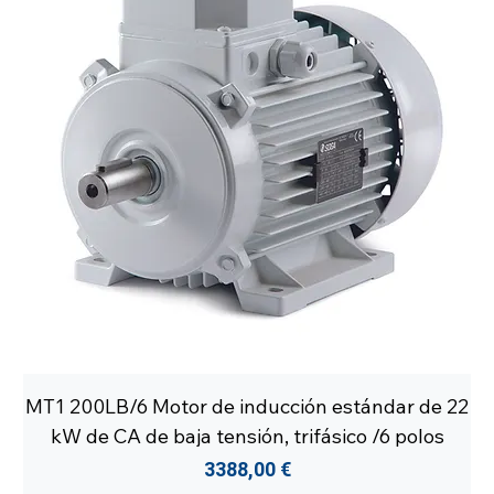
MT1 200LB/6 Motor de inducción estándar de 22
kW de CA de baja tensión, trifásico /6 polos
Precio
3388,00 €