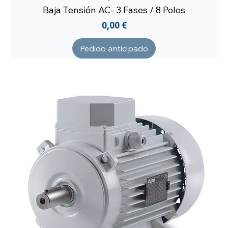
Baja Tensión AC- 3 Fases / 8 Polos
Precio
0,00 €
Pedido anticipado