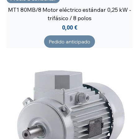
MT1 80MB/8 Motor eléctrico estándar 0,25 kW -
trifásico / 8 polos
Precio
0,00 €
Pedido anticipado