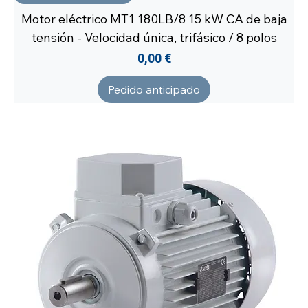
Motor eléctrico MT1 180LB/8 15 kW CA de baja
tensión - Velocidad única, trifásico / 8 polos
Precio
0,00 €
Pedido anticipado