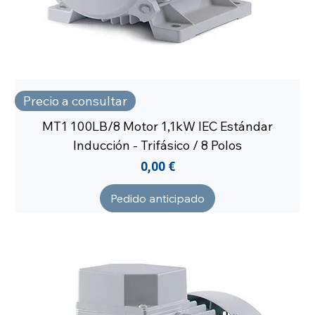
Precio a consultar
MT1 100LB/8 Motor 1,1kW IEC Estándar
Inducción - Trifásico / 8 Polos
Precio
0,00 €
Pedido anticipado