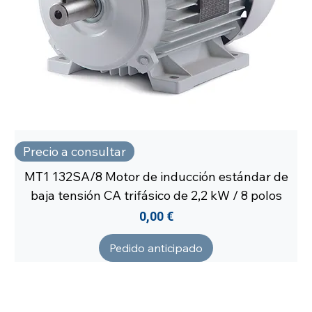
Precio a consultar
MT1 132SA/8 Motor de inducción estándar de
baja tensión CA trifásico de 2,2 kW / 8 polos
Precio
0,00 €
Pedido anticipado