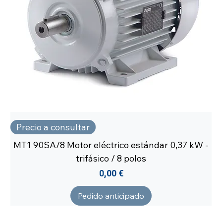
Precio a consultar
MT1 90SA/8 Motor eléctrico estándar 0,37 kW -
trifásico / 8 polos
Precio
0,00 €
Pedido anticipado