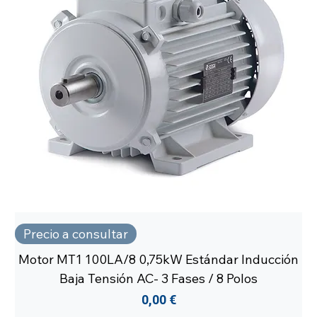
Precio a consultar
Motor MT1 100LA/8 0,75kW Estándar Inducción
Baja Tensión AC- 3 Fases / 8 Polos
Precio
0,00 €