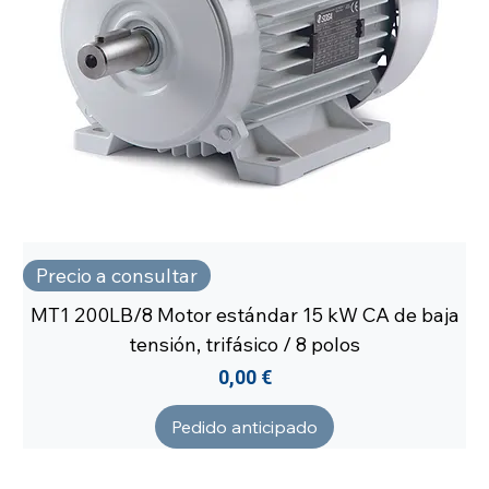
Precio a consultar
MT1 200LB/8 Motor estándar 15 kW CA de baja
tensión, trifásico / 8 polos
Precio
0,00 €
Pedido anticipado