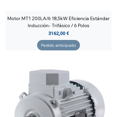
Motor MT1 200LA/6 18,5kW Eficiencia Estándar
Inducción- Trifásico / 6 Polos
Precio
3162,00 €
Pedido anticipado