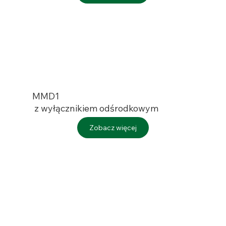
MMD1
z wyłącznikiem odśrodkowym
Zobacz więcej