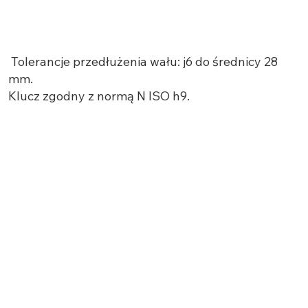
Tolerancje przedłużenia wału: j6 do średnicy 28
mm.
Klucz zgodny z normą N ISO h9.