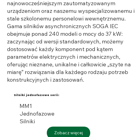
najnowocześniejszym zautomatyzowanym
urządzeniom oraz naszemu wyspecjalizowanemu i
stale szkolonemu personelowi wewnętrznemu.
Gama silników asynchronicznych SOGA IEC
obejmuje ponad 240 modeli o mocy do 37 kW:
zaczynając od wersji standardowych, możemy
dostosować każdy komponent pod kątem
parametrów elektrycznych i mechanicznych,
oferując nieznane, unikalne i całkowicie „szyte na
miarę” rozwiązania dla każdego rodzaju potrzeb
konstrukcyjnych i zastosowań.
Silniki jednofazowe serii:
MM1
Jednofazowe
Silniki
Zobacz więcej