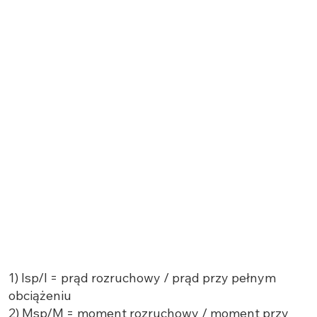
1) Isp/I = prąd rozruchowy / prąd przy pełnym
obciążeniu
2) Msp/M = moment rozruchowy / moment przy