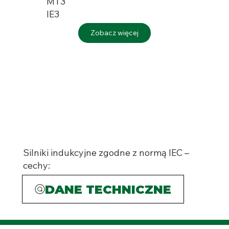
MT3
IE3
Zobacz więcej
Silniki indukcyjne zgodne z normą IEC –
cechy:
DANE TECHNICZNE