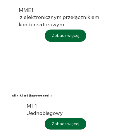
MME1
z elektronicznym przełącznikiem
kondensatorowym
Zobacz więcej
Silniki trójfazowe serii:
MT1
Jednobiegowy
Zobacz więcej