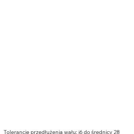
Tolerancje przedłużenia wału: j6 do średnicy 28