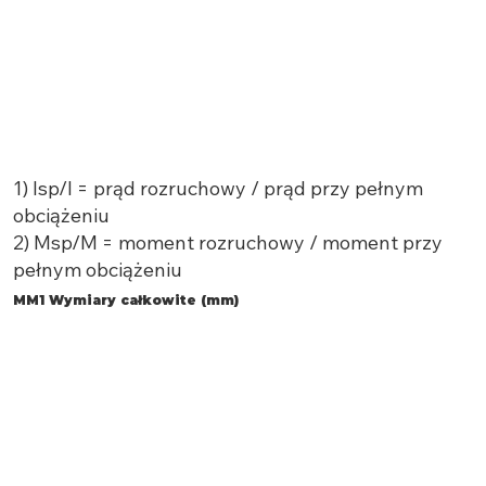
1) Isp/I = prąd rozruchowy / prąd przy pełnym
obciążeniu
2) Msp/M = moment rozruchowy / moment przy
pełnym obciążeniu
MM1 Wymiary całkowite (mm)