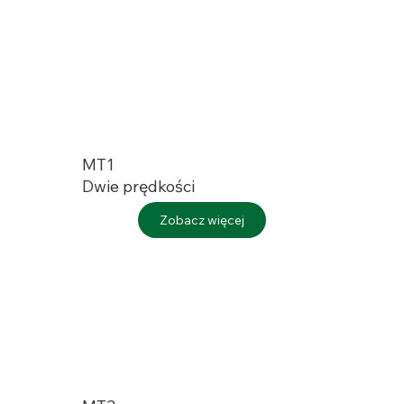
MT1
Dwie prędkości
Zobacz więcej