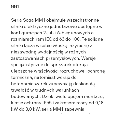
MM1
Seria Soga MM1 obejmuje wszechstronne
silniki elektryczne jednofazowe dostępne w
konfiguracjach 2-, 4- i 6-biegunowych o
rozmiarach ram IEC od 63 do 100. Te solidne
silniki łączą w sobie włoską inżynierię z
niezawodną wydajnością w różnych
zastosowaniach przemysłowych. Wersje
specjalistyczne do sprężarek oferują
ulepszone właściwości rozruchowe i ochronę
termiczną, natomiast wersje do
betonomieszarek zapewniają doskonałą
trwałość w trudnych warunkach
budowlanych. Dzięki wielu opcjom montażu,
klasie ochrony IP55 i zakresom mocy od 0,18
kW do 3,0 kW, seria MM1 zapewnia