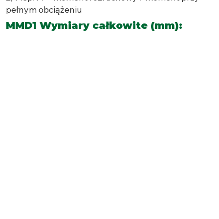
pełnym obciążeniu
MMD1 Wymiary całkowite (mm):